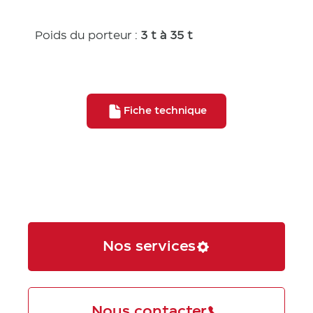
Poids du porteur :
3 t à 35 t
Fiche technique
Nos services
Nous contacter