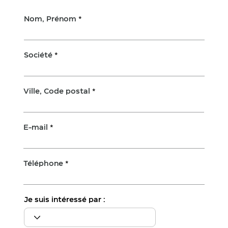
Nom, Prénom
Société
Ville, Code postal
E-mail
Téléphone
Je suis intéressé par :