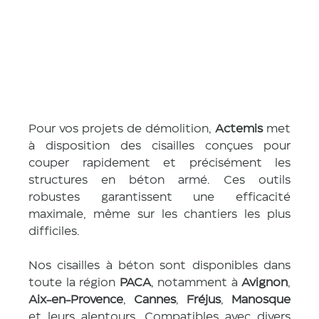
n
Pour vos projets de démolition, 
Actemis
 met 
à disposition des cisailles conçues pour 
couper rapidement et précisément les 
structures en béton armé. Ces outils 
robustes garantissent une efficacité 
maximale, même sur les chantiers les plus 
difficiles.
Nos cisailles à béton sont disponibles dans 
toute la région 
PACA
, notamment à 
Avignon
, 
Aix-en-Provence
, 
Cannes
, 
Fréjus
, 
Manosque
et leurs alentours. Compatibles avec divers 