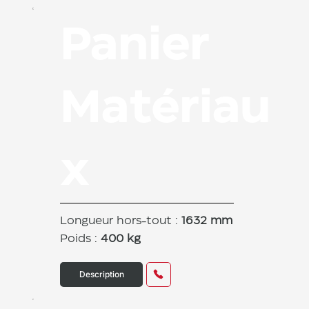
Panier
Matériau
x
Longueur hors-tout :
1632 mm
Poids :
400 kg
Description