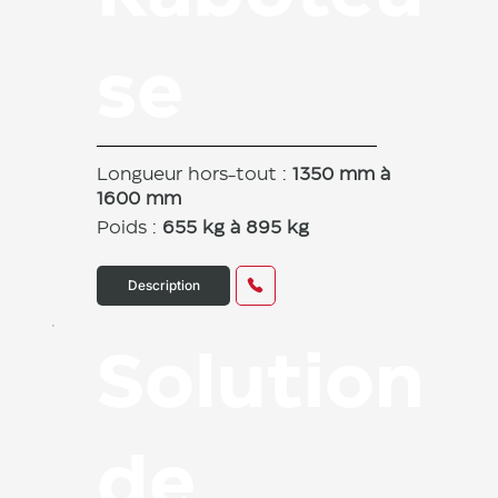
se
Longueur hors-tout :
1350 mm à
1600 mm
Poids :
655 kg à 895 kg
Description
Solution
de