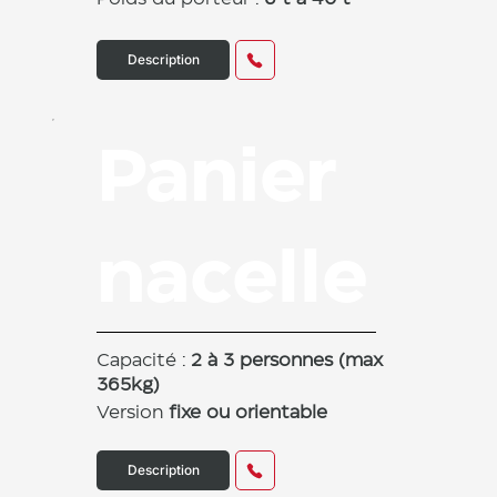
Description
Panier
nacelle
Capacité :
2 à 3 personnes (max
365kg)
Version
fixe ou orientable
Description