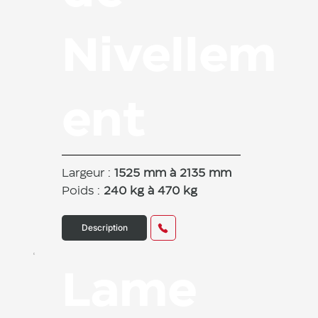
Nivellem
ent
Largeur :
1525 mm à 2135 mm
Poids :
240 kg à 470 kg
Description
Lame