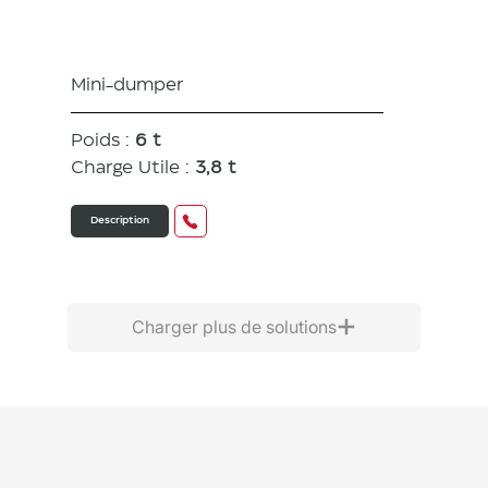
/ TV
Mini-dumper
Poids :
6 t
Charge Utile :
3,8 t
Description
Charger plus de solutions