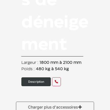
s de
déneige
ment
Largeur :
1800 mm à 2100 mm
Poids :
480 kg à 540 kg
Description
Charger plus d'accessoires