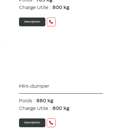
Poids :
765 kg
Charge Utile :
800 kg
Description
C08e
Mini-dumper
Poids :
880 kg
Charge Utile :
800 kg
Description