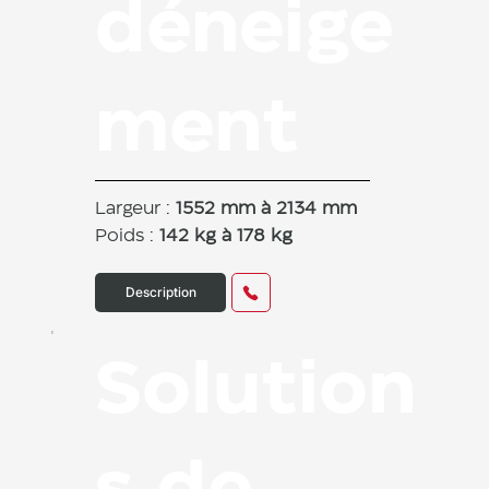
déneige
ment
Largeur :
1552 mm à 2134 mm
Poids :
142 kg à 178 kg
Description
Solution