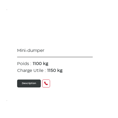
C12R-C
Mini-dumper
Poids :
1100 kg
Charge Utile :
1150 kg
Description