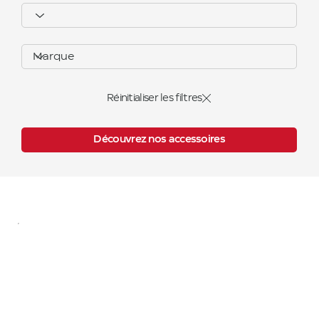
Réinitialiser les filtres
Découvrez nos accessoires
C08-AG /