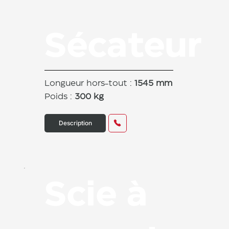
Sécateur
Longueur hors-tout :
1545 mm
Poids :
300 kg
Description
Scie à