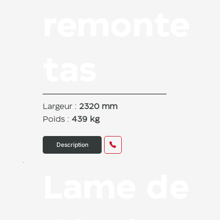
remonte
tas
Largeur :
2320 mm
Poids :
439 kg
Description
Lame de