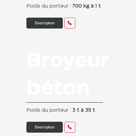
Poids du porteur :
700 kg à 1 t
Description
Broyeur
béton
Poids du porteur :
3 t à 35 t
Description