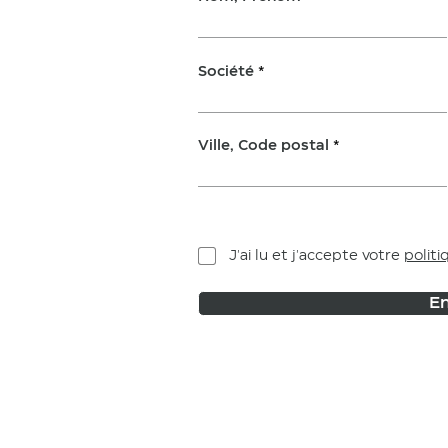
Société
Ville, Code postal
J'ai lu et j'accepte votre
politi
En