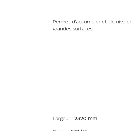
Permet d'accumuler et de niveler
grandes surfaces.
Caracté
tiques
Largeur :
2320 mm