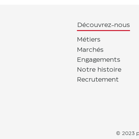
Découvrez-nous
Métiers
Marchés
Engagements
Notre histoire
Recrutement
© 2023 p