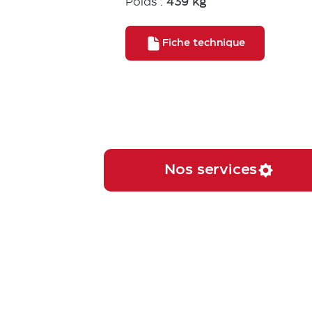
Poids :
439 kg
Fiche technique
Nos services