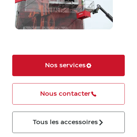
Nos services
Nous contacter
Tous les accessoires