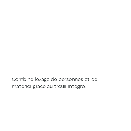
Descriptio
n
Combine levage de personnes et de 
matériel grâce au treuil intégré.
Caractéris