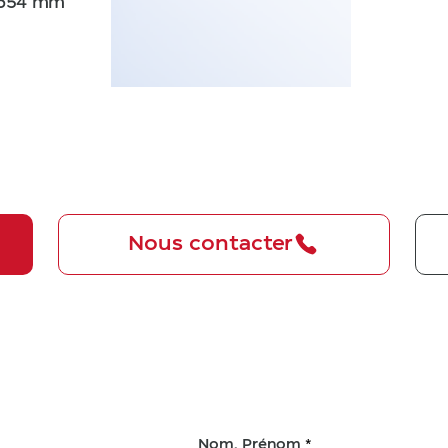
 654 mm
Nous contacter
Nom, Prénom