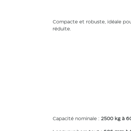
Compacte et robuste, idéale pou
réduite.
Caracté
tiques
Capacité nominale :
2500 kg à 6