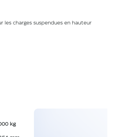
r les charges suspendues en hauteur 
ris
000 kg