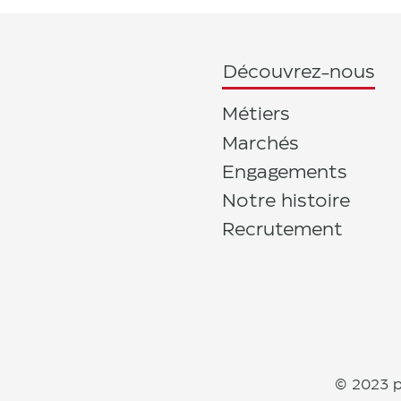
Découvrez-nous
Métiers
Marchés
Engagements
Notre histoire
Recrutement
© 2023 p