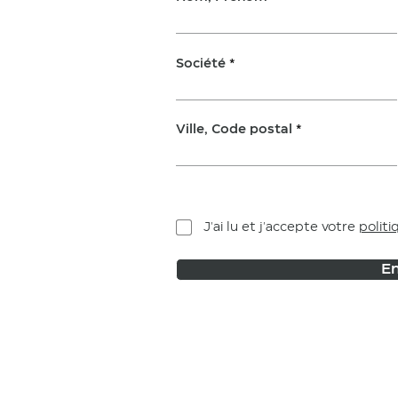
Société
Ville, Code postal
J'ai lu et j'accepte votre
politi
En