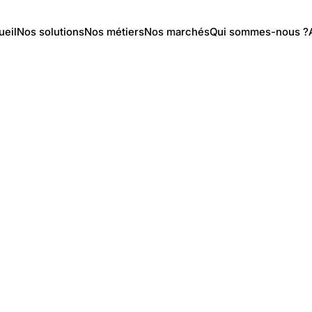
ueil
Nos solutions
Nos métiers
Nos marchés
Qui sommes-nous ?
e-
tion