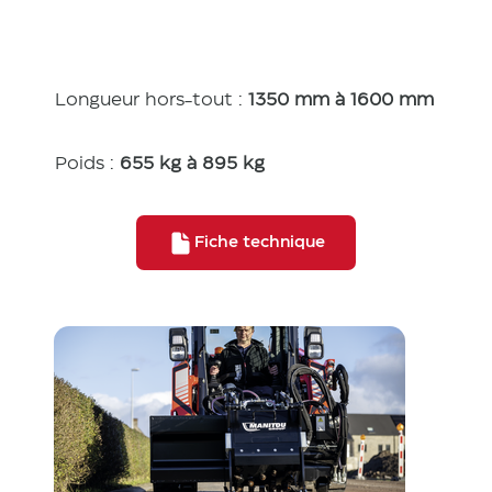
Longueur hors-tout :
1350 mm à 1600 mm
Poids :
655 kg à 895 kg
Fiche technique