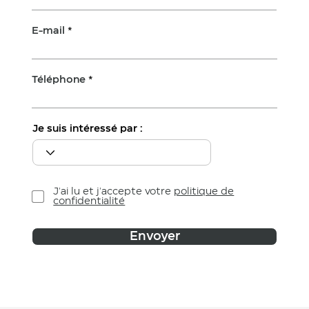
E-mail
Téléphone
Je suis intéressé par :
J'ai lu et j'accepte votre
politique de
confidentialité
Envoyer