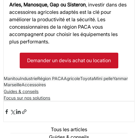
Arles, Manosque, Gap ou Sisteron
, investir dans des 
accessoires agricoles adaptés est la clé pour 
améliorer la productivité et la sécurité. Les 
concessionnaires de la région PACA vous 
accompagnent pour choisir les équipements les 
plus performants.
Demander un devis achat ou location
Manitou
Industrie
Région PACA
Agricole
Toyota
Mini pelle
Yanmar
Marseille
Accessoires
Guides & conseils
Focus sur nos solutions
Tous les articles
Guides & conseils