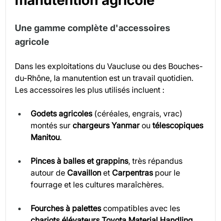
Une gamme complète d'accessoires 
agricole
Dans les exploitations du Vaucluse ou des Bouches-
du-Rhône, la manutention est un travail quotidien. 
Les accessoires les plus utilisés incluent :
Godets agricoles
 (céréales, engrais, vrac) 
montés sur 
chargeurs Yanmar
 ou 
télescopiques 
Manitou
.
Pinces à balles et grappins
, très répandus 
autour de 
Cavaillon
 et 
Carpentras
 pour le 
fourrage et les cultures maraîchères.
Fourches à palettes
 compatibles avec les 
chariots élévateurs Toyota Material Handling
, 