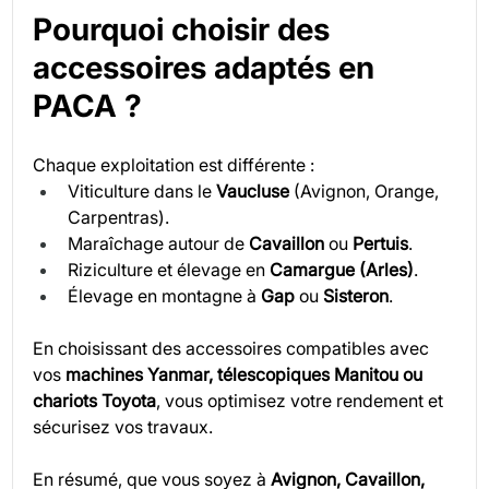
Pourquoi choisir des 
accessoires adaptés en 
PACA ?
Chaque exploitation est différente :
Viticulture dans le 
Vaucluse
 (Avignon, Orange, 
Carpentras).
Maraîchage autour de 
Cavaillon
 ou 
Pertuis
.
Riziculture et élevage en 
Camargue (Arles)
.
Élevage en montagne à 
Gap
 ou 
Sisteron
.
En choisissant des accessoires compatibles avec 
vos 
machines Yanmar, télescopiques Manitou ou 
chariots Toyota
, vous optimisez votre rendement et 
sécurisez vos travaux.
En résumé, que vous soyez à 
Avignon, Cavaillon, 