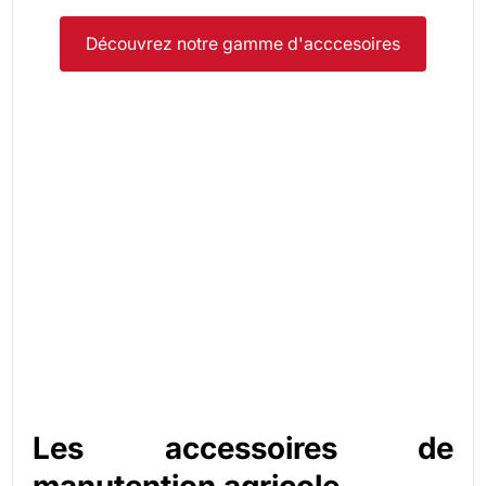
Découvrez notre gamme d'acccesoires
Les accessoires de 
manutention agricole