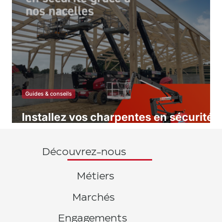
Guides & conseils
Installez vos charpentes en sécurité
grâce à nos nacelles Actis Location
Découvrez-nous
Métiers
Marchés
Engagements