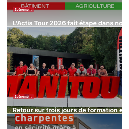
Événement
L'Actis Tour 2026 fait étape dans nos
agences !
Événement
Retour sur trois jours de formation et
de partage chez Manitou