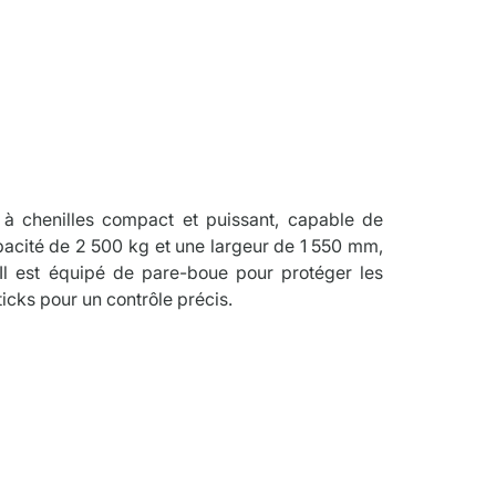
tion
 chenilles compact et puissant, capable de 
pacité de 2 500 kg et une largeur de 1 550 mm, 
. Il est équipé de pare-boue pour protéger les 
icks pour un contrôle précis.
ris