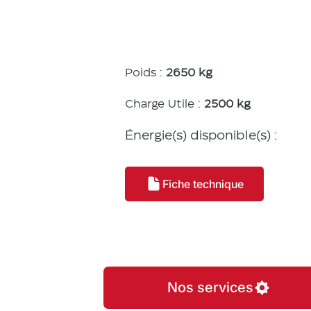
tiques
Poids :
2650 kg
Charge Utile :
2500 kg
Énergie(s) disponible(s) :
Fiche technique
Nos services