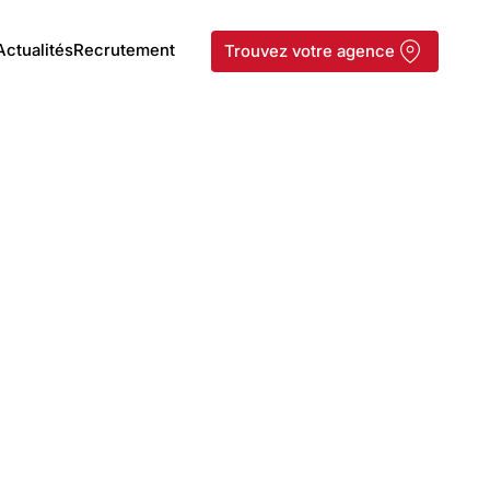
Actualités
Recrutement
Trouvez votre agence
Mini-dumper