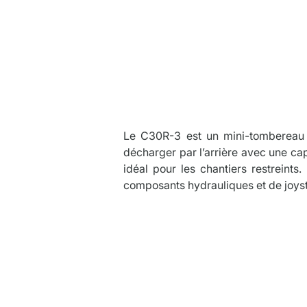
Descrip
Le C30R-3 est un mini-tombereau à
décharger par l’arrière avec une ca
idéal pour les chantiers restreints
composants hydrauliques et de joyst
Caracté