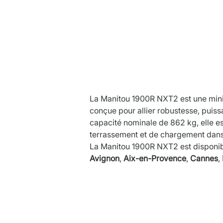
Descrip
La Manitou 1900R NXT2 est une min
conçue pour allier robustesse, puissa
capacité nominale de 862 kg, elle es
terrassement et de chargement dans
La Manitou 1900R NXT2 est 
disponib
Avignon
, 
Aix-en-Provence
, 
Cannes
, 
Caracté