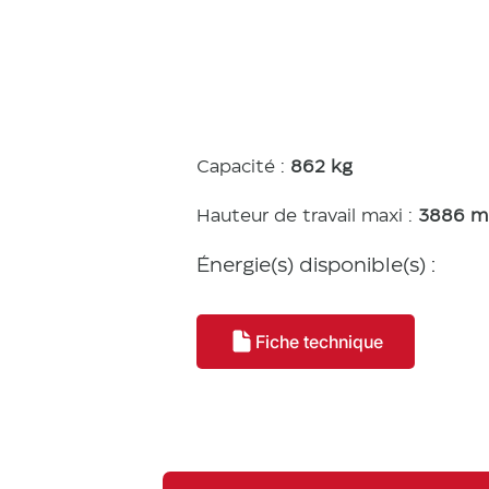
tiques
Capacité :
862 kg
Hauteur de travail maxi :
3886 
Énergie(s) disponible(s) :
Fiche technique