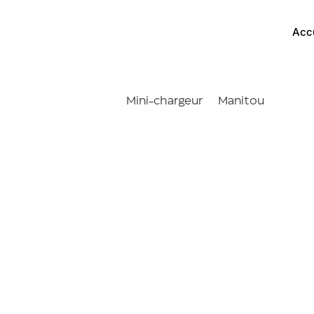
Acc
Mini-chargeur
Manitou
1900R 
Accueil