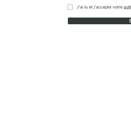
J'ai lu et j'accepte votre
poli