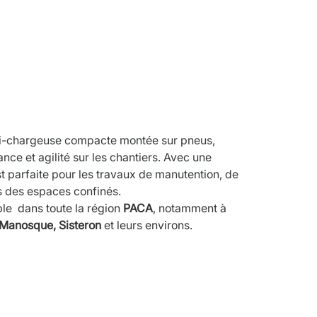
tion
i-chargeuse compacte montée sur pneus, 
nce et agilité sur les chantiers. Avec une 
t parfaite pour les travaux de manutention, de 
 des espaces confinés.
le  dans toute la région 
PACA
, notamment à 
Manosque, Sisteron
 et leurs environs.
ris