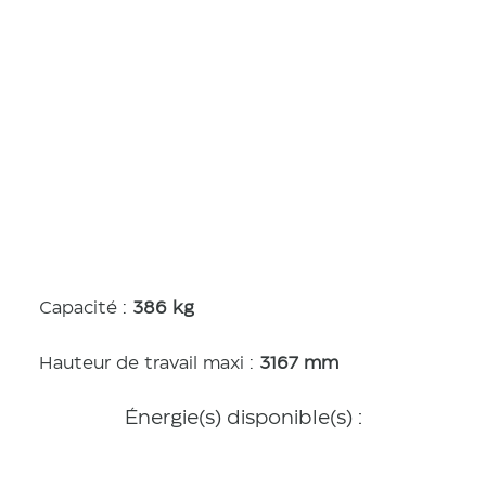
Caractérist
iques
Capacité :
386 kg
Hauteur de travail maxi :
3167 mm
Énergie(s) disponible(s) :