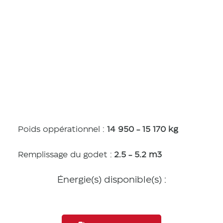
Caractérist
iques
Poids oppérationnel :
14 950 - 15 170 kg
Remplissage du godet :
2.5 - 5.2 m3
Énergie(s) disponible(s) :