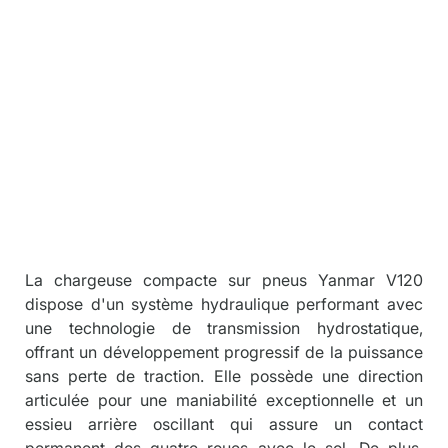
Descriptio
n
La chargeuse compacte sur pneus Yanmar V120 
dispose d'un système hydraulique performant avec 
une technologie de transmission hydrostatique, 
offrant un développement progressif de la puissance 
sans perte de traction. Elle possède une direction 
articulée pour une maniabilité exceptionnelle et un 
essieu arrière oscillant qui assure un contact 
permanent des quatre roues avec le sol. De plus, 