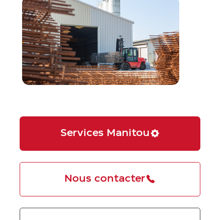
Services Manitou
Nous contacter