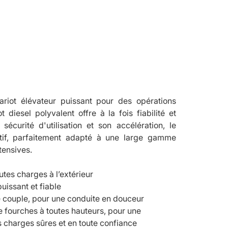
tion
riot élévateur puissant pour des opérations 
 diesel polyvalent offre à la fois fiabilité et 
sécurité d'utilisation et son accélération, le 
tif, parfaitement adapté à une large gamme 
tensives.
utes charges à l’extérieur
uissant et fiable
e couple, pour une conduite en douceur
de fourches à toutes hauteurs, pour une 
 charges sûres et en toute confiance