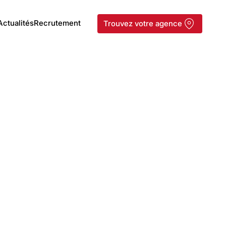
Actualités
Recrutement
Trouvez votre agence
Chariot éléva