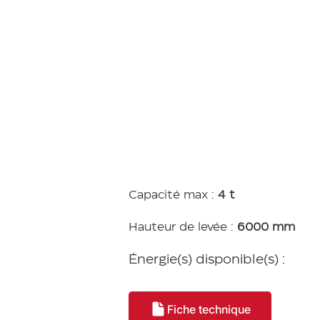
Caracté
tiques
Capacité max :
4 t
Hauteur de levée :
6000 mm
Énergie(s) disponible(s) :
Fiche technique