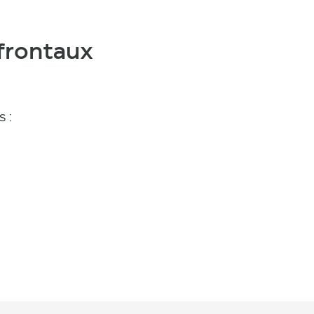
 frontaux
 :