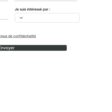
Je suis intéressé par :
tique de confidentialité
Envoyer