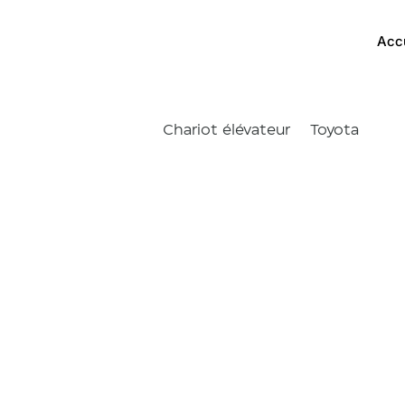
Acc
Chariot élévateur
Toyota
Tonero 
Accueil