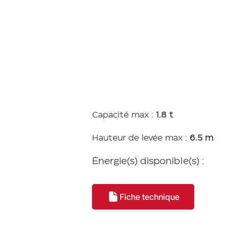
Caracté
tiques
Capacité max :
1.8 t
Hauteur de levée max :
6.5 m
Énergie(s) disponible(s) :
Fiche technique