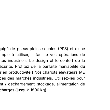
tion
uipé de pneus pleins souples (PPS) et d’une 
ple à utiliser, il facilite vos opérations de 
es industriels. Le design et le confort de la 
urité. Profitez de la parfaite maniabilité du 
 en productivité ! Nos chariots élévateurs ME 
s des marchés industriels. Utilisez-les pour 
nt / déchargement, stockage, alimentation de 
charges (jusqu’à 1800 kg).