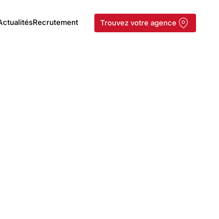
Actualités
Recrutement
Trouvez votre agence
Chariot éléva