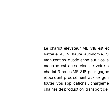
Descrip
Le chariot élévateur ME 318 est éq
batterie 48 V haute autonomie. Sim
manutention quotidienne sur vos sit
machine est au service de votre séc
chariot 3 roues ME 318 pour gagner
répondent précisément aux exigence
toutes vos applications : chargeme
chaînes de production, transport de 