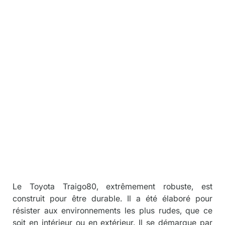
Chariot élév
Descriptio
n
Le Toyota Traigo80, extrêmement robuste, est 
construit pour être durable. Il a été élaboré pour 
résister aux environnements les plus rudes, que ce 
soit en intérieur ou en extérieur. Il se démarque par 