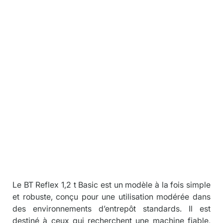
t à mât rétra
Descriptio
n
Le BT Reflex 1,2 t Basic est un modèle à la fois simple 
et robuste, conçu pour une utilisation modérée dans 
des environnements d’entrepôt standards. Il est 
destiné à ceux qui recherchent une machine fiable, 