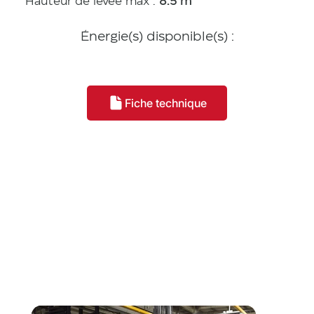
Hauteur de levée max :
8.5 m
Énergie(s) disponible(s) :
Fiche technique