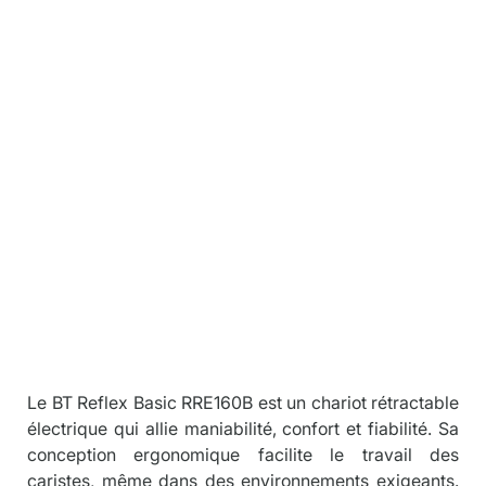
t à mât rétra
Descriptio
n
Le BT Reflex Basic RRE160B est un chariot rétractable 
électrique qui allie maniabilité, confort et fiabilité. Sa 
conception ergonomique facilite le travail des 
caristes, même dans des environnements exigeants. 