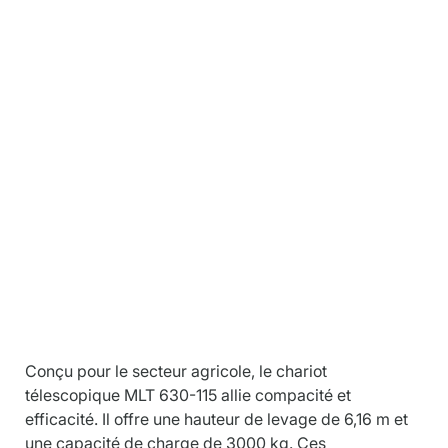
lescopique a
Descriptio
n
Conçu pour le secteur agricole, le chariot 
télescopique MLT 630-115 allie compacité et 
efficacité. Il offre une hauteur de levage de 6,16 m et 
une capacité de charge de 3000 kg. Ces 