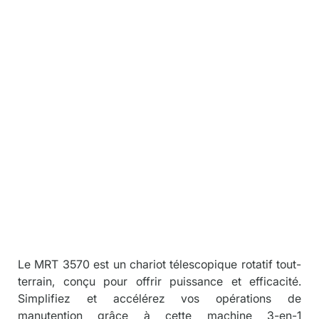
riot télescop
Descriptio
n
Le MRT 3570 est un chariot télescopique rotatif tout-
terrain, conçu pour offrir puissance et efficacité. 
Simplifiez et accélérez vos opérations de 
manutention grâce à cette machine 3-en-1 