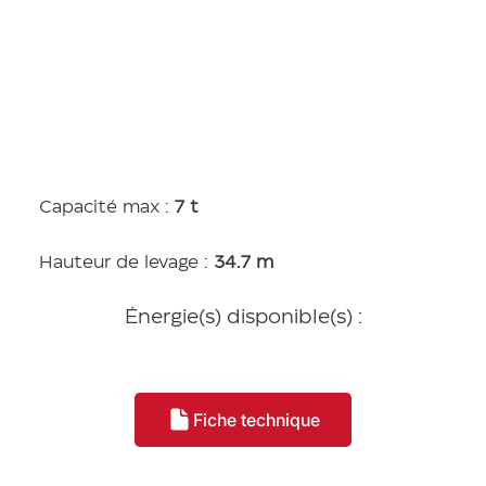
Caractérist
iques
Capacité max :
7
t
Hauteur de levage :
34.7 m
Énergie(s) disponible(s) :
Fiche technique