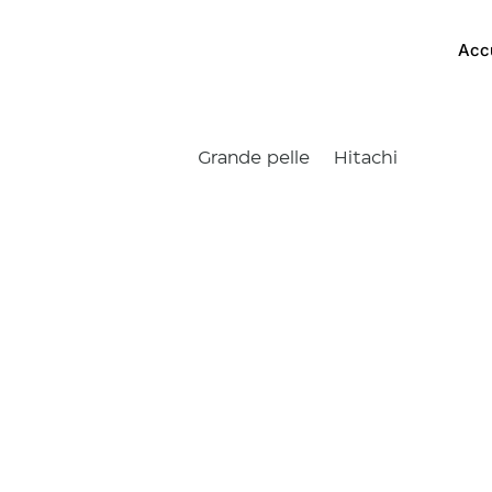
Acc
Grande pelle
Hitachi
ZX490L
Accueil