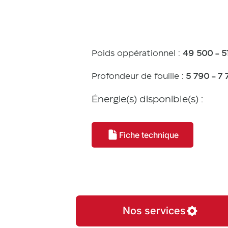
tiques
Poids oppérationnel :
49 500 - 5
Profondeur de fouille :
5 790 - 7
Énergie(s) disponible(s) :
Fiche technique
Nos services