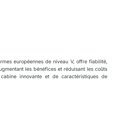
tion
mes européennes de niveau V, offre fiabilité, 
augmentant les bénéfices et réduisant les coûts 
 cabine innovante et de caractéristiques de 
ris