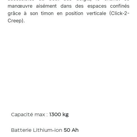
manœuvre aisément dans des espaces confinés 
grâce à son timon en position verticale (Click-2-
Creep).
Caractérist
iques
Capacité max :
1300 kg
Batterie Lithium-ion
50 Ah