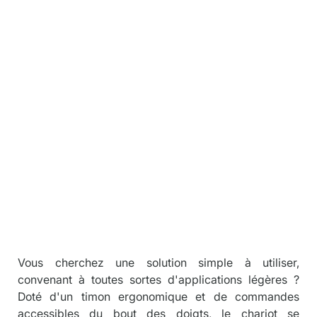
ls
/
Transpale
Descriptio
n
Vous cherchez une solution simple à utiliser, 
convenant à toutes sortes d'applications légères ? 
Doté d'un timon ergonomique et de commandes 
accessibles du bout des doigts, le chariot se 