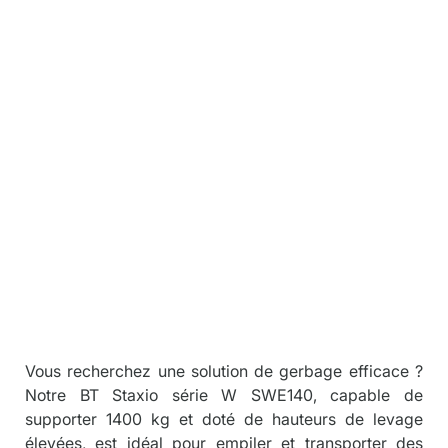
iels
/
Gerbeur
Descriptio
n
Vous recherchez une solution de gerbage efficace ? 
Notre BT Staxio série W SWE140, capable de 
supporter 1400 kg et doté de hauteurs de levage 
élevées, est idéal pour empiler et transporter des 