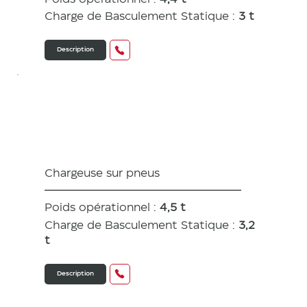
Charge de Basculement Statique :
3 t
Description
V8e
Chargeuse sur pneus
Poids opérationnel :
4,5 t
Charge de Basculement Statique :
3,2
t
Description