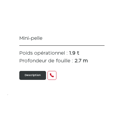
SV17e
Mini-pelle
Poids opérationnel :
1.9 t
Profondeur de fouille :
2.7 m
Description
SV19