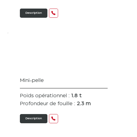
Description
VIO 17
Mini-pelle
Poids opérationnel :
1.8 t
Profondeur de fouille :
2.3 m
Description