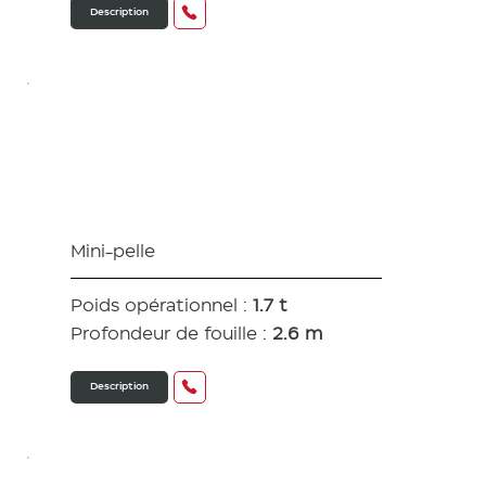
Description
SV17
Mini-pelle
Poids opérationnel :
1.7 t
Profondeur de fouille :
2.6 m
Description