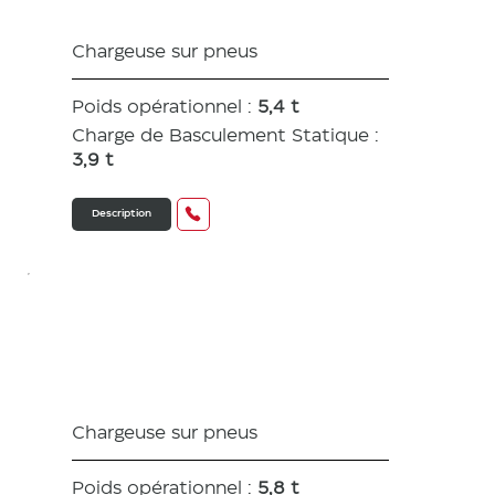
Chargeuse sur pneus
Poids opérationnel :
5,4 t
Charge de Basculement Statique :
3,9 t
Description
V100
Chargeuse sur pneus
Poids opérationnel :
5,8 t