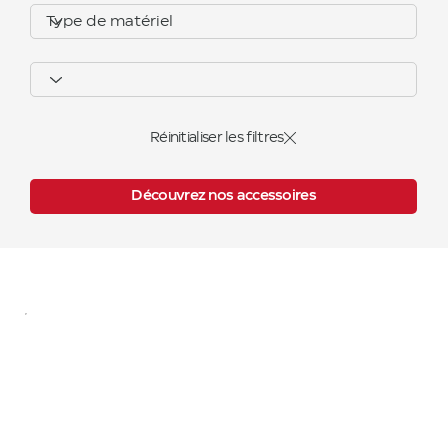
Réinitialiser les filtres
Découvrez nos accessoires
VIO 10