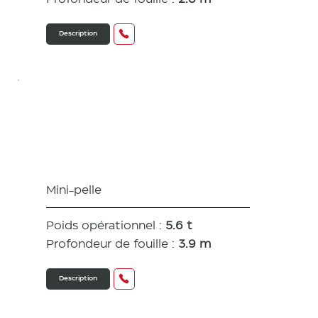
Description
SV60-6B
Mini-pelle
Poids opérationnel :
5.6 t
Profondeur de fouille :
3.9 m
Description