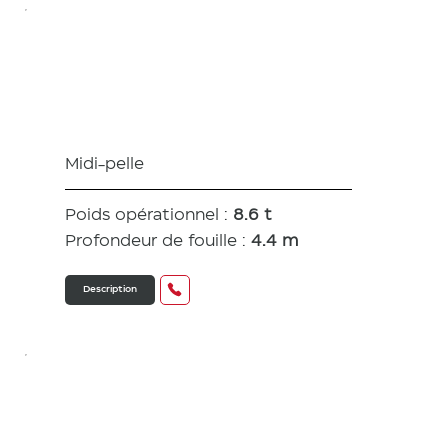
SV86-7
Midi-pelle
Poids opérationnel :
8.6 t
Profondeur de fouille :
4.4 m
Description