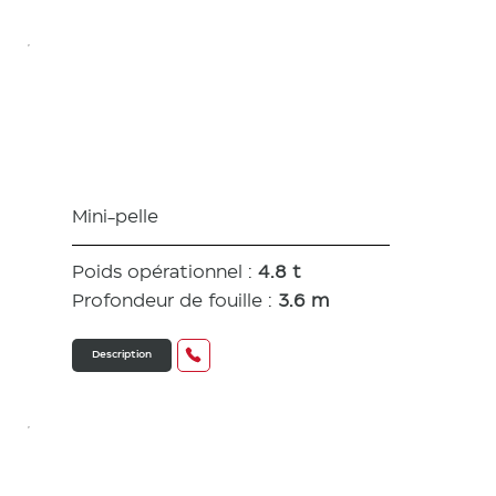
VIO 50
Mini-pelle
Poids opérationnel :
4.8 t
Profondeur de fouille :
3.6 m
Description