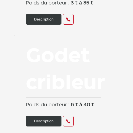
Poids du porteur :
3 t à 35 t
Description
Godet
cribleur
Poids du porteur :
6 t à 40 t
Description