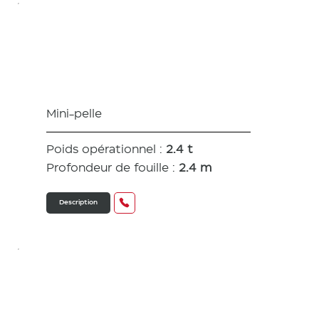
VIO 23
Mini-pelle
Poids opérationnel :
2.4 t
Profondeur de fouille :
2.4 m
Description
VIO 27