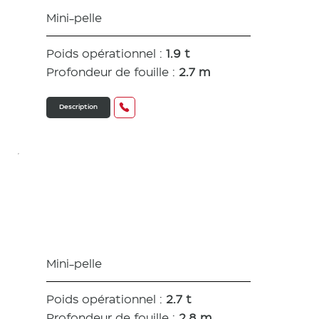
Mini-pelle
Poids opérationnel :
1.9 t
Profondeur de fouille :
2.7 m
Description
SV26
Mini-pelle
Poids opérationnel :
2.7 t
Profondeur de fouille :
2.8 m