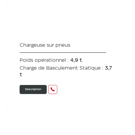
V80
Chargeuse sur pneus
Poids opérationnel :
4,9 t
Charge de Basculement Statique :
3,7
t
Description
V70S