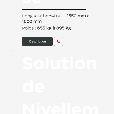
Longueur hors-tout :
1350 mm à
1600 mm
Poids :
655 kg à 895 kg
Description
Solution
de
Nivellem