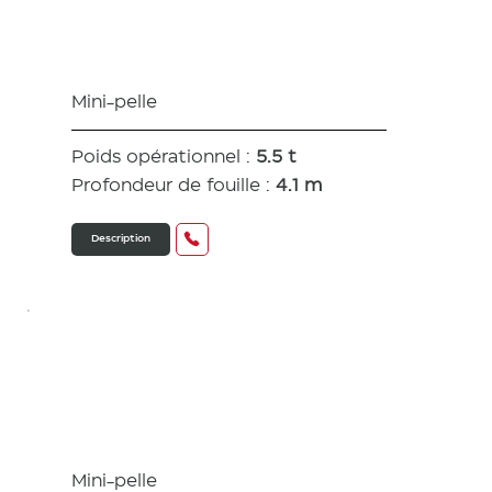
VIO 57
Mini-pelle
Poids opérationnel :
5.5 t
Profondeur de fouille :
4.1 m
Description
SV08
Mini-pelle