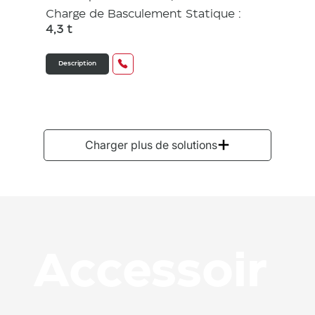
Charge de Basculement Statique :
4,3 t
Description
Charger plus de solutions
Accessoir