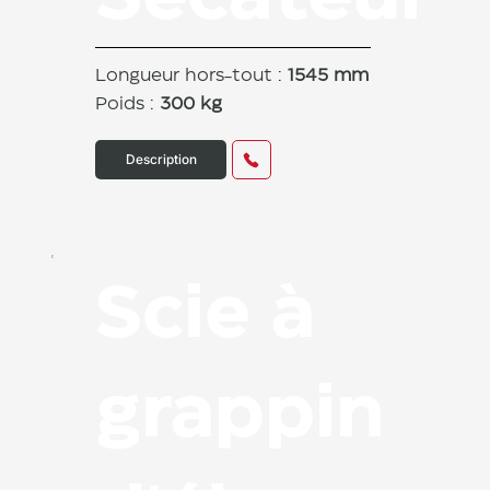
Longueur hors-tout :
1545 mm
Poids :
300 kg
Description
Scie à
grappin