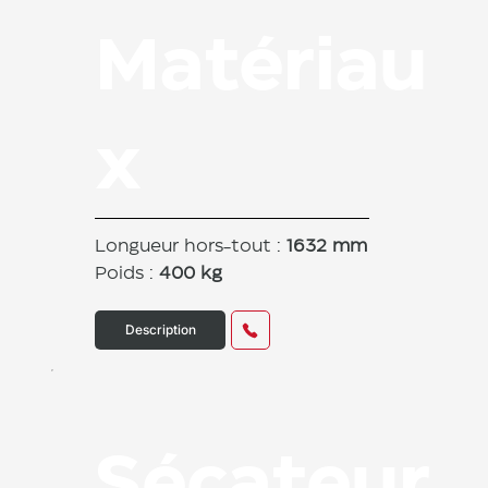
Matériau
x
Longueur hors-tout :
1632 mm
Poids :
400 kg
Description
Sécateur