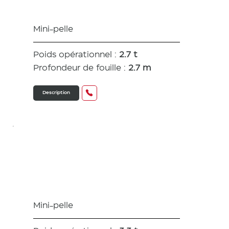
Mini-pelle
Poids opérationnel :
2.7 t
Profondeur de fouille :
2.7 m
Description
VIO 33
Mini-pelle