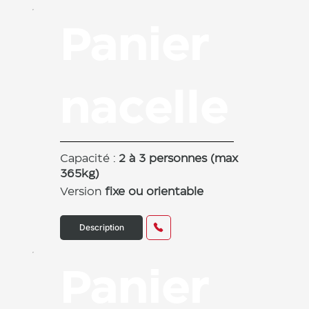
Panier
nacelle
Capacité :
2 à 3 personnes (max
365kg)
Version
fixe ou orientable
Description
Panier