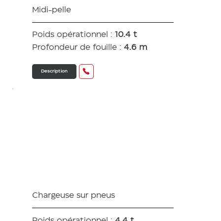
Midi-pelle
Poids opérationnel :
10.4 t
Profondeur de fouille :
4.6 m
Description
V7 /
V7HW
Chargeuse sur pneus
Poids opérationnel :
4,4 t