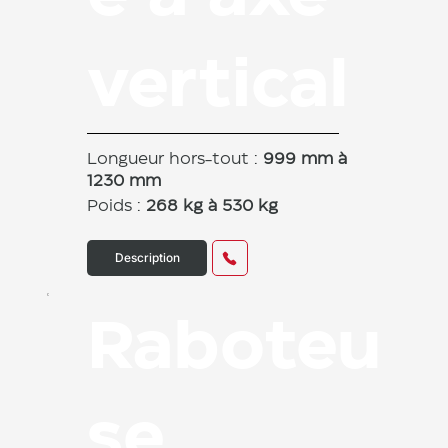
vertical
Longueur hors-tout :
999 mm à
1230 mm
Poids :
268 kg à 530 kg
Description
Raboteu
se