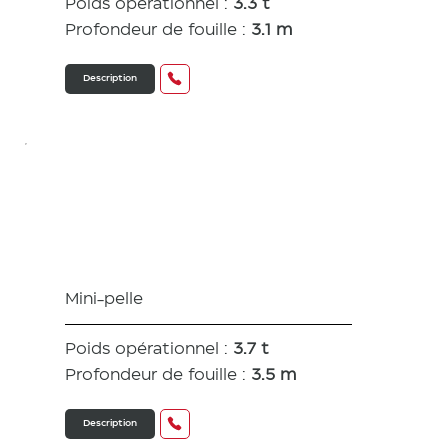
Poids opérationnel :
3.3 t
Profondeur de fouille :
3.1 m
Description
VIO 38
Mini-pelle
Poids opérationnel :
3.7 t
Profondeur de fouille :
3.5 m
Description